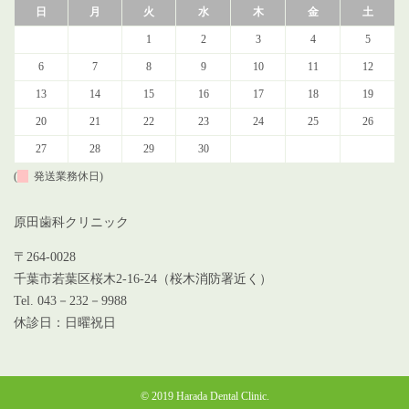
日
月
火
水
木
金
土
1
2
3
4
5
6
7
8
9
10
11
12
13
14
15
16
17
18
19
20
21
22
23
24
25
26
27
28
29
30
(
発送業務休日)
原田歯科クリニック
〒264-0028
千葉市若葉区桜木2-16-24（桜木消防署近く）
Tel. 043－232－9988
休診日：日曜祝日
© 2019 Harada Dental Clinic.