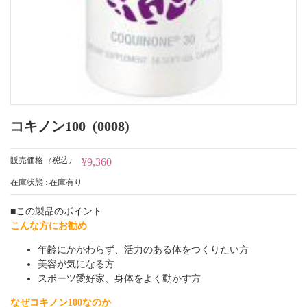
コキノン100 (0008)
販売価格
（税込）
¥9,360
在庫状態 : 在庫有り
■この製品のポイント
こんな方にお勧め
年齢にかかわらず、活力のある体をつくりたい方
美容が気になる方
スポーツ愛好家、身体をよく動かす方
なぜコキノン100なのか